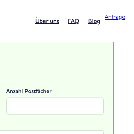
Anfrage
Über uns
FAQ
Blog
Anzahl Postfächer