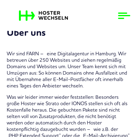
Über uns
Wir sind FARN – eine Digitalagentur in Hamburg. Wir
betreuen über 250 Websites und ziehen regelmäßig
Domains und Websites um. Unser Team kennt sich mit
Umzügen aus: So können Domains ohne Ausfallzeit und
mit Übernahme aller E-Mail-Postfächer oft innerhalb
eines Tages den Anbieter wechseln.
Was wir leider immer wieder feststellen: Besonders
große Hoster wie Strato oder IONOS stellen sich oft als
Kostenfalle heraus. Die gebuchten Pakete sind nicht
selten voll von Zusatzprodukten, die nicht benötigt
werden oder automatisch durch den Hoster
kostenpflichtig dazugebucht wurden – wie z.B. der
„PHP Extended Support“ oder die „E-Mail-Archivierung“