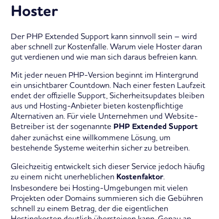
Hoster
Der PHP Extended Support kann sinnvoll sein – wird
aber schnell zur Kostenfalle. Warum viele Hoster daran
gut verdienen und wie man sich daraus befreien kann.
Mit jeder neuen PHP-Version beginnt im Hintergrund
ein unsichtbarer Countdown. Nach einer festen Laufzeit
endet der offizielle Support, Sicherheitsupdates bleiben
aus und Hosting-Anbieter bieten kostenpflichtige
Alternativen an. Für viele Unternehmen und Website-
Betreiber ist der sogenannte
PHP Extended Support
daher zunächst eine willkommene Lösung, um
bestehende Systeme weiterhin sicher zu betreiben.
Gleichzeitig entwickelt sich dieser Service jedoch häufig
zu einem nicht unerheblichen
.
Kostenfaktor
Insbesondere bei Hosting-Umgebungen mit vielen
Projekten oder Domains summieren sich die Gebühren
schnell zu einem Betrag, der die eigentlichen
Hostingkosten deutlich übersteigen kann. Genau an