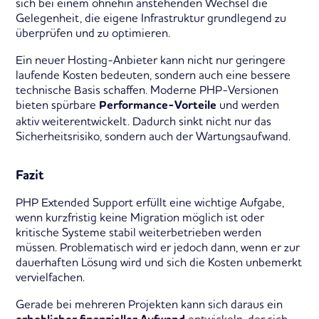
sich bei einem ohnehin anstehenden Wechsel die
Gelegenheit, die eigene Infrastruktur grundlegend zu
überprüfen und zu optimieren.
Ein neuer Hosting-Anbieter kann nicht nur geringere
laufende Kosten bedeuten, sondern auch eine bessere
technische Basis schaffen. Moderne PHP-Versionen
bieten spürbare
und werden
Performance-Vorteile
aktiv weiterentwickelt. Dadurch sinkt nicht nur das
Sicherheitsrisiko, sondern auch der Wartungsaufwand.
Fazit
PHP Extended Support erfüllt eine wichtige Aufgabe,
wenn kurzfristig keine Migration möglich ist oder
kritische Systeme stabil weiterbetrieben werden
müssen. Problematisch wird er jedoch dann, wenn er zur
dauerhaften Lösung wird und sich die Kosten unbemerkt
vervielfachen.
Gerade bei mehreren Projekten kann sich daraus ein
entwickeln, der sich