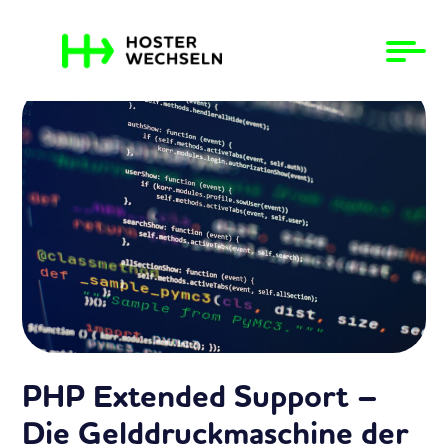
Zum
Inhalt
springen
PHP Extended Support –
Die Gelddruckmaschine der