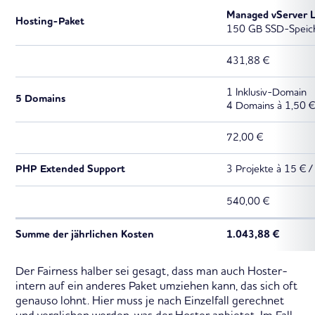
Managed vServer L
Hosting-Paket
150 GB SSD-Speic
431,88 €
1 Inklusiv-Domain
5 Domains
4 Domains à 1,50 €
72,00 €
PHP Extended Support
3 Projekte à 15 € 
540,00 €
Summe der jährlichen Kosten
1.043,88 €
Der Fairness halber sei gesagt, dass man auch Hoster-
intern auf ein anderes Paket umziehen kann, das sich oft
genauso lohnt. Hier muss je nach Einzelfall gerechnet
und verglichen werden, was der Hoster anbietet. Im Fall