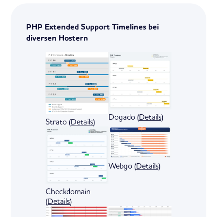
PHP Extended Support Timelines bei
diversen Hostern
Dogado (
Details
)
Strato (
Details
)
Webgo (
Details
)
Checkdomain
(
Details
)